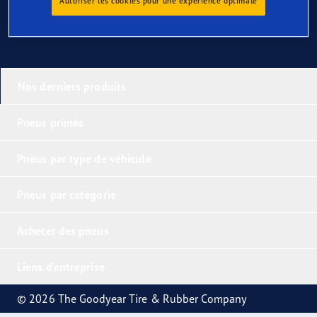
Autoriser les cookies pour une expérience optimale
Nos derniers produits
Pneus primés
Pneus par type de véhicule
Pneus par catégorie
Acheter des pneus
Liens d'entreprise
© 2026 The Goodyear Tire & Rubber Company