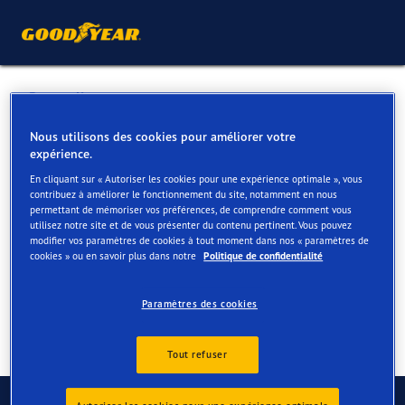
Retour liste
LAND ROVER HABAY
Nous utilisons des cookies pour améliorer votre
expérience.
En cliquant sur « Autoriser les cookies pour une expérience optimale », vous
Services disponibles en ligne et en magasin
contribuez à améliorer le fonctionnement du site, notamment en nous
permettant de mémoriser vos préférences, de comprendre comment vous
utilisez notre site et de vous présenter du contenu pertinent. Vous pouvez
modifier vos paramètres de cookies à tout moment dans nos « paramètres de
Contact
Services
cookies » ou en savoir plus dans notre
Politique de confidentialité
Paramètres des cookies
Tout refuser
Contactez-nous