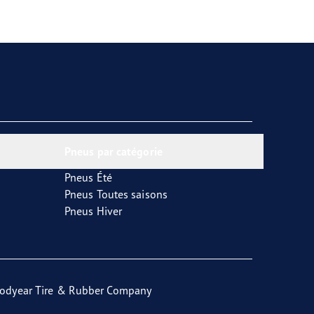
Pneus par catégorie
Pneus Été
Pneus Toutes saisons
Pneus Hiver
odyear Tire & Rubber Company