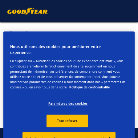
Retour liste
GARAGE MERTENS
Nous utilisons des cookies pour améliorer votre
expérience.
En cliquant sur « Autoriser les cookies pour une expérience optimale », vous
Services disponibles en ligne et en magasin
contribuez à améliorer le fonctionnement du site, notamment en nous
permettant de mémoriser vos préférences, de comprendre comment vous
utilisez notre site et de vous présenter du contenu pertinent. Vous pouvez
modifier vos paramètres de cookies à tout moment dans nos « paramètres de
Contact
Services
cookies » ou en savoir plus dans notre
Politique de confidentialité
Paramètres des cookies
Tout refuser
Contactez-nous