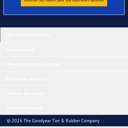
Autoriser les cookies pour une expérience optimale
Nos derniers produits
Pneus primés
Pneus par type de véhicule
Pneus par catégorie
Acheter des pneus
Liens d'entreprise
© 2026 The Goodyear Tire & Rubber Company