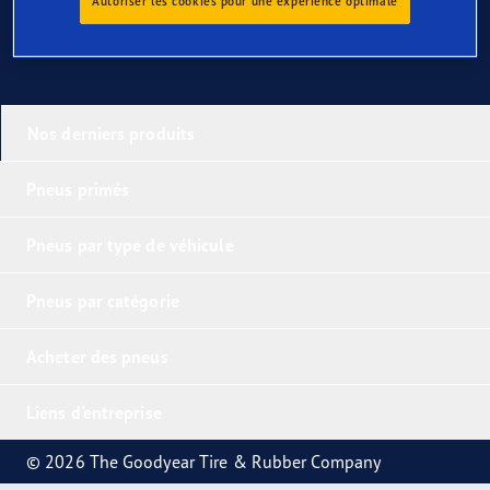
Autoriser les cookies pour une expérience optimale
Nos derniers produits
Pneus primés
Pneus par type de véhicule
Pneus par catégorie
Acheter des pneus
Liens d'entreprise
© 2026 The Goodyear Tire & Rubber Company