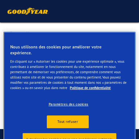
Retour liste
GARAGE NEUFCOURT
Nous utilisons des cookies pour améliorer votre
expérience.
En cliquant sur « Autoriser les cookies pour une expérience optimale », vous
Services disponibles en ligne et en magasin
contribuez à améliorer le fonctionnement du site, notamment en nous
permettant de mémoriser vos préférences, de comprendre comment vous
utilisez notre site et de vous présenter du contenu pertinent. Vous pouvez
modifier vos paramètres de cookies à tout moment dans nos « paramètres de
Contact
Services
cookies » ou en savoir plus dans notre
Politique de confidentialité
Paramètres des cookies
Tout refuser
Contactez-nous