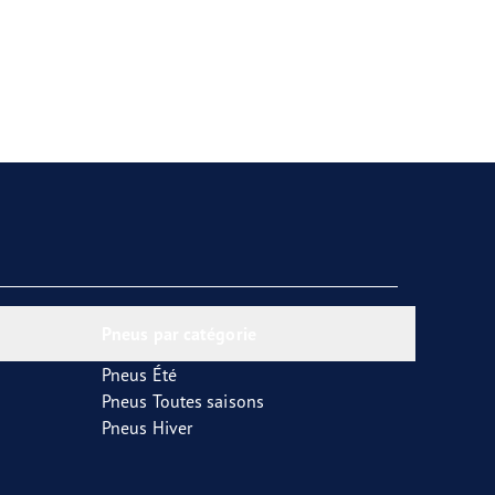
Pneus par catégorie
Pneus Été
Pneus Toutes saisons
Pneus Hiver