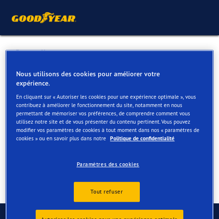
Retour liste
GARAGE NOERENS SRL
Nous utilisons des cookies pour améliorer votre
expérience.
En cliquant sur « Autoriser les cookies pour une expérience optimale », vous
Services disponibles en ligne et en magasin
contribuez à améliorer le fonctionnement du site, notamment en nous
permettant de mémoriser vos préférences, de comprendre comment vous
utilisez notre site et de vous présenter du contenu pertinent. Vous pouvez
modifier vos paramètres de cookies à tout moment dans nos « paramètres de
Contact
Services
Avis
cookies » ou en savoir plus dans notre
Politique de confidentialité
Paramètres des cookies
Tout refuser
Contactez-nous