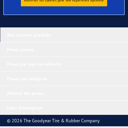
Autoriser les cookies pour une expérience optimale
Nos derniers produits
Pneus primés
Pneus par type de véhicule
Pneus par catégorie
Acheter des pneus
Liens d'entreprise
© 2026 The Goodyear Tire & Rubber Company