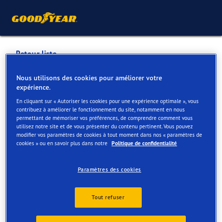
Retour liste
CHARLEROI CENTER
Nous utilisons des cookies pour améliorer votre
expérience.
GERPINNES
En cliquant sur « Autoriser les cookies pour une expérience optimale », vous
contribuez à améliorer le fonctionnement du site, notamment en nous
permettant de mémoriser vos préférences, de comprendre comment vous
Services disponibles en ligne et en magasin
utilisez notre site et de vous présenter du contenu pertinent. Vous pouvez
modifier vos paramètres de cookies à tout moment dans nos « paramètres de
cookies » ou en savoir plus dans notre
Politique de confidentialité
Contact
Services
Paramètres des cookies
Tout refuser