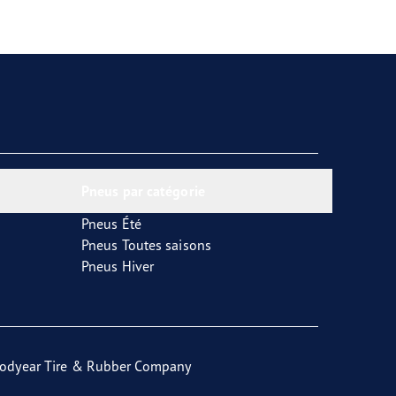
Pneus par catégorie
Pneus Été
Pneus Toutes saisons
Pneus Hiver
odyear Tire & Rubber Company