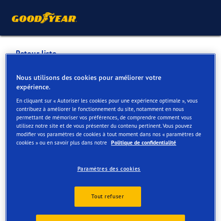
Retour liste
RENAULT MOTORS GENVAL
Nous utilisons des cookies pour améliorer votre
expérience.
SA
En cliquant sur « Autoriser les cookies pour une expérience optimale », vous
contribuez à améliorer le fonctionnement du site, notamment en nous
permettant de mémoriser vos préférences, de comprendre comment vous
Services disponibles en ligne et en magasin
utilisez notre site et de vous présenter du contenu pertinent. Vous pouvez
modifier vos paramètres de cookies à tout moment dans nos « paramètres de
cookies » ou en savoir plus dans notre
Politique de confidentialité
Contact
Services
Paramètres des cookies
Tout refuser