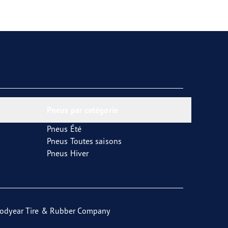
Pneus par catégorie
Pneus Été
Pneus Toutes saisons
Pneus Hiver
odyear Tire & Rubber Company