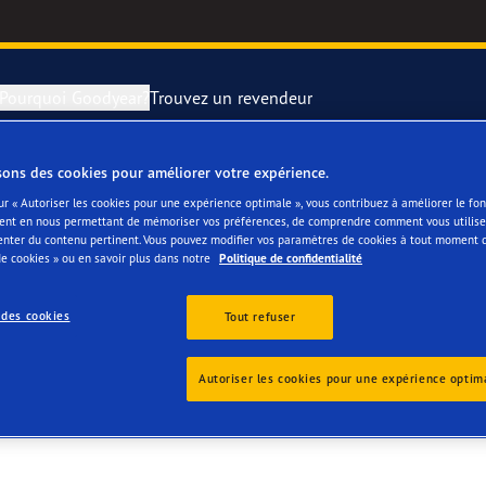
Pourquoi Goodyear?
Trouvez un revendeur
sons des cookies pour améliorer votre expérience.
rer et changer vos pneus
year RACING
Pneus par typ
ur « Autoriser les cookies pour une expérience optimale », vous contribuez à améliorer le f
ent en nous permettant de mémoriser vos préférences, de comprendre comment vous utilisez
enter du contenu pertinent. Vous pouvez modifier vos paramètres de cookies à tout moment 
montagne
e F1 SuperSport
e cookies » ou en savoir plus dans notre
Politique de confidentialité
ientgrip Performance 2
 des cookies
Tout refuser
e F1 Asymmetric 6
Autoriser les cookies pour une expérience optim
or 4Seasons GEN-3