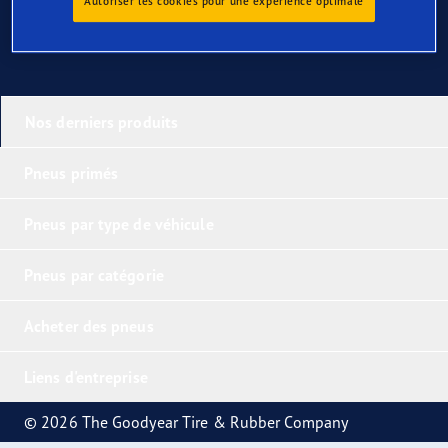
Autoriser les cookies pour une expérience optimale
Nos derniers produits
Pneus primés
Pneus par type de véhicule
Pneus par catégorie
Acheter des pneus
Liens d'entreprise
© 2026 The Goodyear Tire & Rubber Company