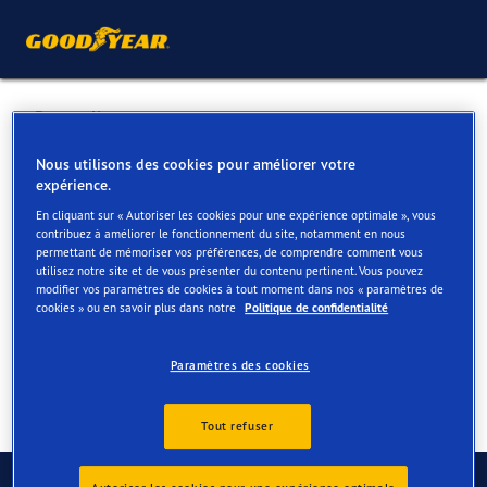
Retour liste
GARAGE KENIS NV
Nous utilisons des cookies pour améliorer votre
expérience.
En cliquant sur « Autoriser les cookies pour une expérience optimale », vous
Services disponibles en ligne et en magasin
contribuez à améliorer le fonctionnement du site, notamment en nous
permettant de mémoriser vos préférences, de comprendre comment vous
utilisez notre site et de vous présenter du contenu pertinent. Vous pouvez
modifier vos paramètres de cookies à tout moment dans nos « paramètres de
Contact
Services
cookies » ou en savoir plus dans notre
Politique de confidentialité
Paramètres des cookies
Tout refuser
Contactez-nous