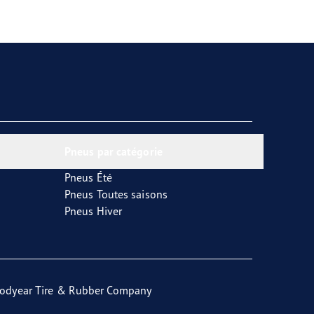
Pneus par catégorie
Pneus Été
Pneus Toutes saisons
Pneus Hiver
odyear Tire & Rubber Company