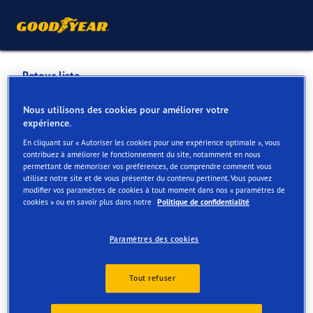
Retour liste
ETS P. MAZUIN NEUVILLE
Nous utilisons des cookies pour améliorer votre
expérience.
(047-001)
En cliquant sur « Autoriser les cookies pour une expérience optimale », vous
contribuez à améliorer le fonctionnement du site, notamment en nous
permettant de mémoriser vos préférences, de comprendre comment vous
Services disponibles en ligne et en magasin
utilisez notre site et de vous présenter du contenu pertinent. Vous pouvez
modifier vos paramètres de cookies à tout moment dans nos « paramètres de
cookies » ou en savoir plus dans notre
Politique de confidentialité
Contact
Services
Paramètres des cookies
Tout refuser