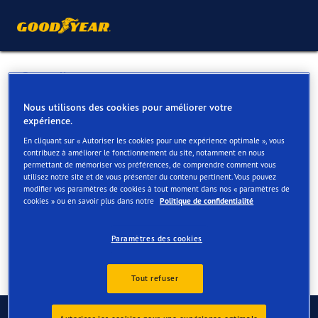
Retour liste
GENIE ROUTE SPRL
Nous utilisons des cookies pour améliorer votre
expérience.
En cliquant sur « Autoriser les cookies pour une expérience optimale », vous
Services disponibles en ligne et en magasin
contribuez à améliorer le fonctionnement du site, notamment en nous
permettant de mémoriser vos préférences, de comprendre comment vous
utilisez notre site et de vous présenter du contenu pertinent. Vous pouvez
modifier vos paramètres de cookies à tout moment dans nos « paramètres de
Contact
Services
cookies » ou en savoir plus dans notre
Politique de confidentialité
Paramètres des cookies
Tout refuser
Contactez-nous