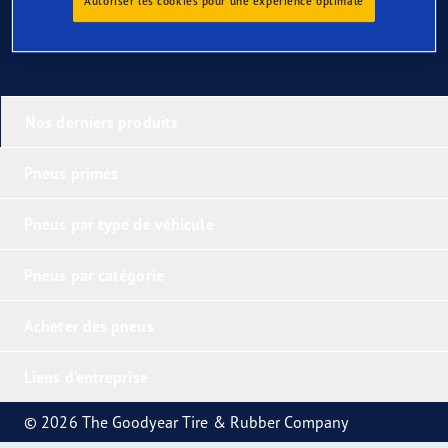
Autoriser les cookies pour une expérience optimale
Nos derniers produits
Pneus primés
Pneus par type de véhicule
Pneus par catégorie
Acheter des pneus
Liens d'entreprise
© 2026 The Goodyear Tire & Rubber Company