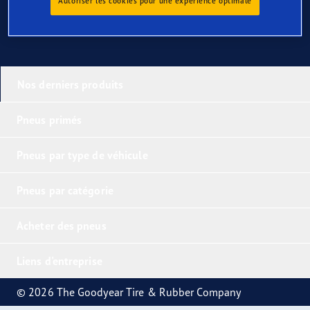
Autoriser les cookies pour une expérience optimale
Nos derniers produits
Pneus primés
Pneus par type de véhicule
Pneus par catégorie
Acheter des pneus
Liens d'entreprise
© 2026 The Goodyear Tire & Rubber Company