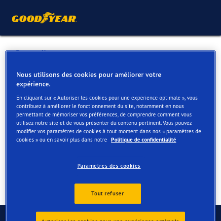
Retour liste
DEDOLA-WATTIER
Nous utilisons des cookies pour améliorer votre
expérience.
En cliquant sur « Autoriser les cookies pour une expérience optimale », vous
Services disponibles en ligne et en magasin
contribuez à améliorer le fonctionnement du site, notamment en nous
permettant de mémoriser vos préférences, de comprendre comment vous
utilisez notre site et de vous présenter du contenu pertinent. Vous pouvez
modifier vos paramètres de cookies à tout moment dans nos « paramètres de
Contact
Services
cookies » ou en savoir plus dans notre
Politique de confidentialité
Paramètres des cookies
Tout refuser
Contactez-nous