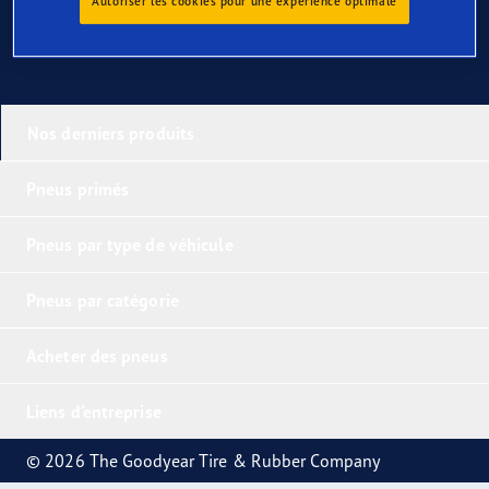
Autoriser les cookies pour une expérience optimale
Nos derniers produits
Pneus primés
Pneus par type de véhicule
Pneus par catégorie
Acheter des pneus
Liens d'entreprise
© 2026 The Goodyear Tire & Rubber Company