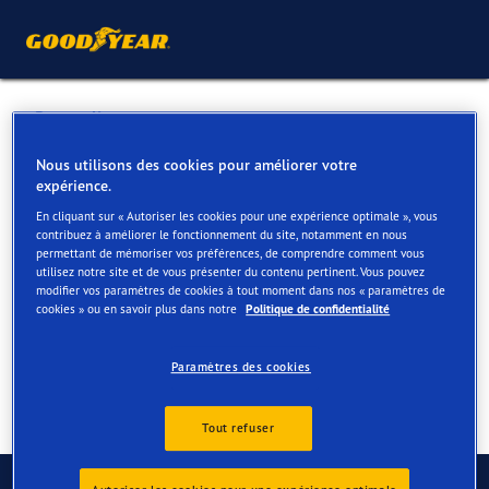
Retour liste
ETS GRAAS SA DM
Nous utilisons des cookies pour améliorer votre
expérience.
En cliquant sur « Autoriser les cookies pour une expérience optimale », vous
Services disponibles en ligne et en magasin
contribuez à améliorer le fonctionnement du site, notamment en nous
permettant de mémoriser vos préférences, de comprendre comment vous
utilisez notre site et de vous présenter du contenu pertinent. Vous pouvez
modifier vos paramètres de cookies à tout moment dans nos « paramètres de
Contact
Services
cookies » ou en savoir plus dans notre
Politique de confidentialité
Paramètres des cookies
Tout refuser
Contactez-nous