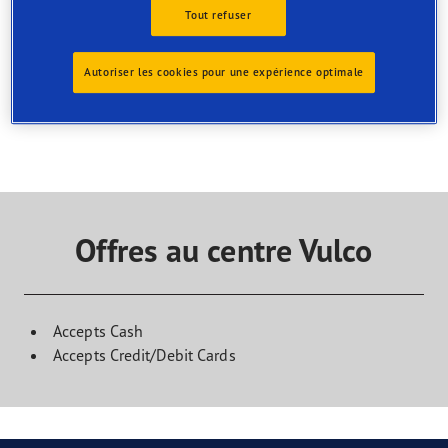
magasin
Tout refuser
Trouvez le service dont vous avez besoin et contactez le
centre pour organiser votre rendez-vous
Autoriser les cookies pour une expérience optimale
Offres au centre Vulco
Accepts Cash
Accepts Credit/Debit Cards