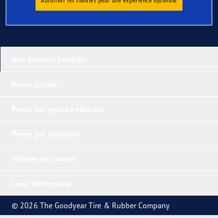
Autoriser les cookies pour une expérience optimale
Nos derniers produits
Pneus primés
Pneus par type de véhicule
Pneus par catégorie
Acheter des pneus
Liens d'entreprise
© 2026 The Goodyear Tire & Rubber Company