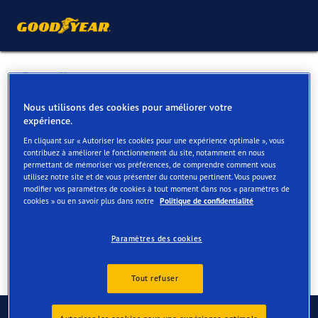
Retour liste
COLLIGNON GARAGE
Nous utilisons des cookies pour améliorer votre
expérience.
En cliquant sur « Autoriser les cookies pour une expérience optimale », vous
Services disponibles en ligne et en magasin
contribuez à améliorer le fonctionnement du site, notamment en nous
permettant de mémoriser vos préférences, de comprendre comment vous
utilisez notre site et de vous présenter du contenu pertinent. Vous pouvez
modifier vos paramètres de cookies à tout moment dans nos « paramètres de
Contact
Services
cookies » ou en savoir plus dans notre
Politique de confidentialité
Paramètres des cookies
Tout refuser
Contactez-nous