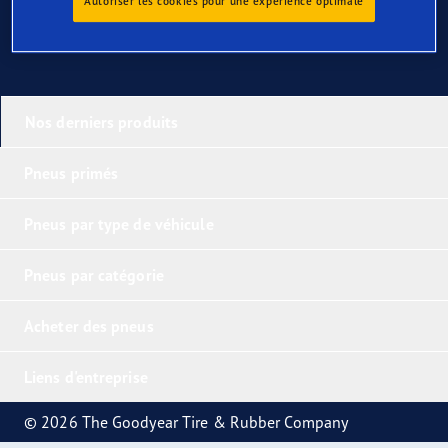
Autoriser les cookies pour une expérience optimale
Nos derniers produits
Pneus primés
Pneus par type de véhicule
Pneus par catégorie
Acheter des pneus
Liens d'entreprise
© 2026 The Goodyear Tire & Rubber Company