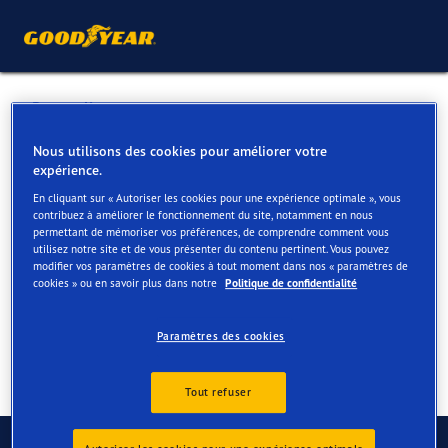
Retour liste
VANDERROOST
Nous utilisons des cookies pour améliorer votre
expérience.
En cliquant sur « Autoriser les cookies pour une expérience optimale », vous
Services disponibles en ligne et en magasin
contribuez à améliorer le fonctionnement du site, notamment en nous
permettant de mémoriser vos préférences, de comprendre comment vous
utilisez notre site et de vous présenter du contenu pertinent. Vous pouvez
modifier vos paramètres de cookies à tout moment dans nos « paramètres de
Contact
Services
cookies » ou en savoir plus dans notre
Politique de confidentialité
Paramètres des cookies
Tout refuser
Contactez-nous