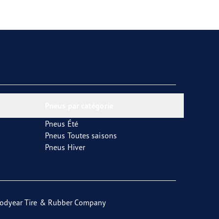
Pneus par catégorie
Pneus Été
Pneus Toutes saisons
Pneus Hiver
odyear Tire & Rubber Company