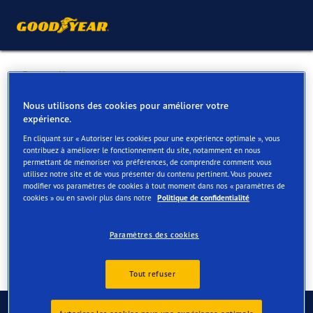
Retour liste
V & D MOTORS
Nous utilisons des cookies pour améliorer votre
expérience.
En cliquant sur « Autoriser les cookies pour une expérience optimale », vous
Services disponibles en ligne et en magasin
contribuez à améliorer le fonctionnement du site, notamment en nous
permettant de mémoriser vos préférences, de comprendre comment vous
utilisez notre site et de vous présenter du contenu pertinent. Vous pouvez
modifier vos paramètres de cookies à tout moment dans nos « paramètres de
Contact
Services
cookies » ou en savoir plus dans notre
Politique de confidentialité
Paramètres des cookies
Tout refuser
Contactez-nous