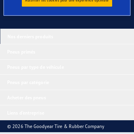
Autoriser les cookies pour une expérience optimale
Nos derniers produits
Pneus primés
Pneus par type de véhicule
Pneus par catégorie
Acheter des pneus
Liens d'entreprise
© 2026 The Goodyear Tire & Rubber Company