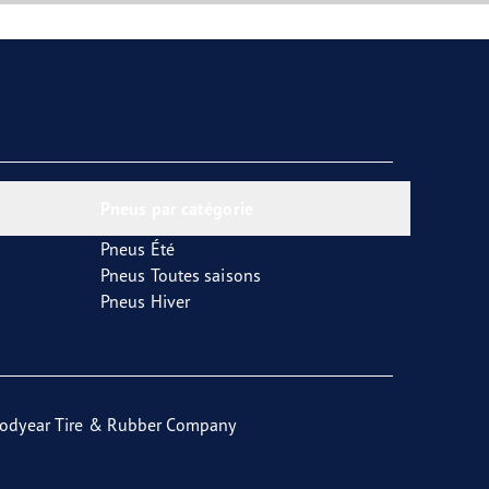
Pneus par catégorie
Pneus Été
Pneus Toutes saisons
Pneus Hiver
odyear Tire & Rubber Company