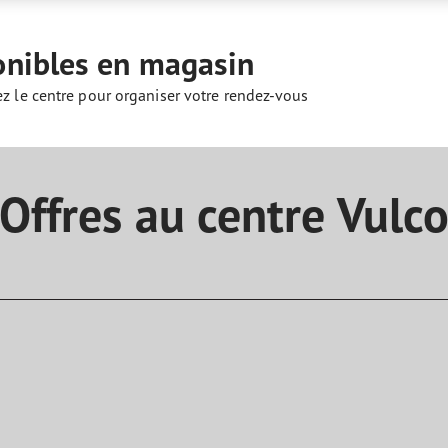
aGrip Performance 3
onibles en magasin
ez le centre pour organiser votre rendez-vous
Offres au centre Vulc