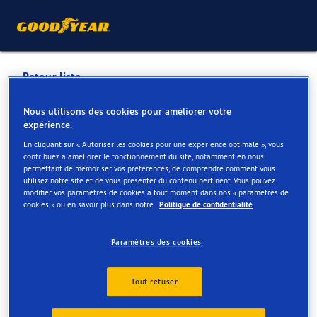
Retour liste
BANDENPUNT MAASLAND -
Nous utilisons des cookies pour améliorer votre
expérience.
DILSEN
En cliquant sur « Autoriser les cookies pour une expérience optimale », vous
contribuez à améliorer le fonctionnement du site, notamment en nous
permettant de mémoriser vos préférences, de comprendre comment vous
Services disponibles en ligne et en magasin
utilisez notre site et de vous présenter du contenu pertinent. Vous pouvez
modifier vos paramètres de cookies à tout moment dans nos « paramètres de
cookies » ou en savoir plus dans notre
Politique de confidentialité
Contact
Services
Avis
Paramètres des cookies
Tout refuser