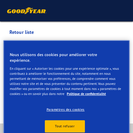
Retour liste
FORREZ DESTELBERGEN
Nous utilisons des cookies pour améliorer votre
expérience.
Services disponibles en ligne et en magasin
En cliquant sur « Autoriser les cookies pour une expérience optimale », vous
contribuez à améliorer le fonctionnement du site, notamment en nous
permettant de mémoriser vos préférences, de comprendre comment vous
Contact
Services
Offres au centre Vulco
utilisez notre site et de vous présenter du contenu pertinent. Vous pouvez
modifier vos paramètres de cookies à tout moment dans nos « paramètres de
cookies » ou en savoir plus dans notre
Politique de confidentialité
Paramètres des cookies
Tout refuser