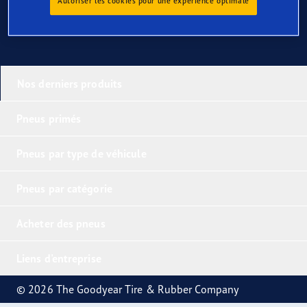
Autoriser les cookies pour une expérience optimale
Nos derniers produits
Pneus primés
Pneus par type de véhicule
Pneus par catégorie
Acheter des pneus
Liens d'entreprise
© 2026 The Goodyear Tire & Rubber Company