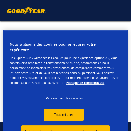
Retour liste
VAN DAMME MOTORS NV
Nous utilisons des cookies pour améliorer votre
expérience.
En cliquant sur « Autoriser les cookies pour une expérience optimale », vous
Services disponibles en ligne et en magasin
contribuez à améliorer le fonctionnement du site, notamment en nous
permettant de mémoriser vos préférences, de comprendre comment vous
utilisez notre site et de vous présenter du contenu pertinent. Vous pouvez
modifier vos paramètres de cookies à tout moment dans nos « paramètres de
Contact
Services
cookies » ou en savoir plus dans notre
Politique de confidentialité
Paramètres des cookies
Tout refuser
Contactez-nous