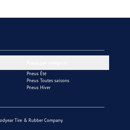
Pneus par catégorie
Pneus Été
Pneus Toutes saisons
Pneus Hiver
odyear Tire & Rubber Company