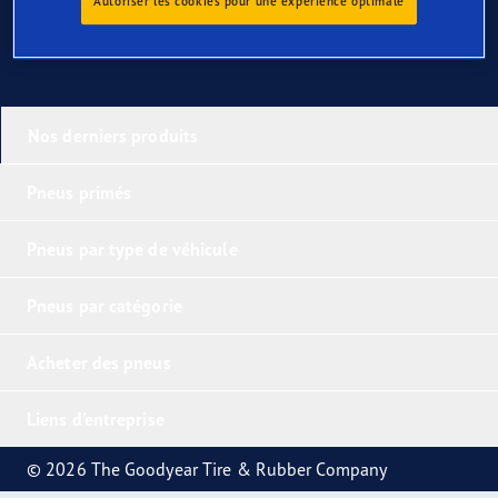
Autoriser les cookies pour une expérience optimale
Nos derniers produits
Pneus primés
Pneus par type de véhicule
Pneus par catégorie
Acheter des pneus
Liens d'entreprise
© 2026 The Goodyear Tire & Rubber Company