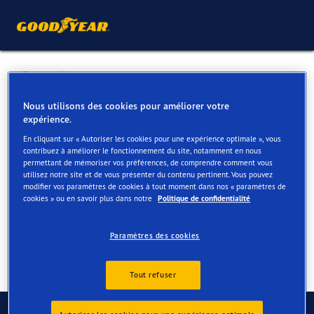
Retour liste
GARAGE REHEUL NV
Nous utilisons des cookies pour améliorer votre
expérience.
En cliquant sur « Autoriser les cookies pour une expérience optimale », vous
Services disponibles en ligne et en magasin
contribuez à améliorer le fonctionnement du site, notamment en nous
permettant de mémoriser vos préférences, de comprendre comment vous
utilisez notre site et de vous présenter du contenu pertinent. Vous pouvez
modifier vos paramètres de cookies à tout moment dans nos « paramètres de
Contact
Services
cookies » ou en savoir plus dans notre
Politique de confidentialité
Paramètres des cookies
Tout refuser
Contactez-nous