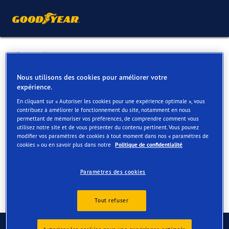
Retour liste
GARAGE DUVAL ET CIE
Nous utilisons des cookies pour améliorer votre
expérience.
En cliquant sur « Autoriser les cookies pour une expérience optimale », vous
Services disponibles en ligne et en magasin
contribuez à améliorer le fonctionnement du site, notamment en nous
permettant de mémoriser vos préférences, de comprendre comment vous
utilisez notre site et de vous présenter du contenu pertinent. Vous pouvez
modifier vos paramètres de cookies à tout moment dans nos « paramètres de
Contact
Services
cookies » ou en savoir plus dans notre
Politique de confidentialité
Paramètres des cookies
Tout refuser
Contactez-nous