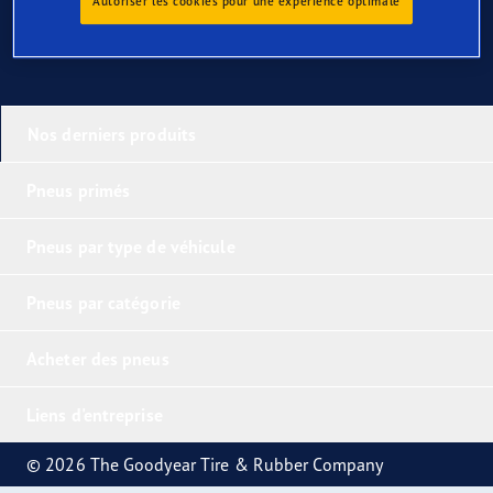
Autoriser les cookies pour une expérience optimale
Nos derniers produits
Pneus primés
Pneus par type de véhicule
Pneus par catégorie
Acheter des pneus
Liens d'entreprise
© 2026 The Goodyear Tire & Rubber Company