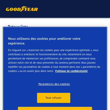
Retour liste
GARAGE ROMEO PASCAL
Nous utilisons des cookies pour améliorer votre
expérience.
SPRL
En cliquant sur « Autoriser les cookies pour une expérience optimale », vous
contribuez à améliorer le fonctionnement du site, notamment en nous
permettant de mémoriser vos préférences, de comprendre comment vous
Services disponibles en ligne et en magasin
utilisez notre site et de vous présenter du contenu pertinent. Vous pouvez
modifier vos paramètres de cookies à tout moment dans nos « paramètres de
cookies » ou en savoir plus dans notre
Politique de confidentialité
Contact
Services
Paramètres des cookies
Tout refuser