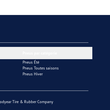
Pneus par catégorie
Pneus Été
Pneus Toutes saisons
Pneus Hiver
odyear Tire & Rubber Company