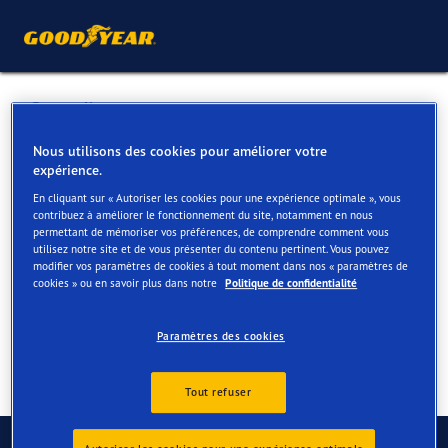
Retour liste
RENARD & FILS
Nous utilisons des cookies pour améliorer votre
expérience.
En cliquant sur « Autoriser les cookies pour une expérience optimale », vous
Services disponibles en ligne et en magasin
contribuez à améliorer le fonctionnement du site, notamment en nous
permettant de mémoriser vos préférences, de comprendre comment vous
utilisez notre site et de vous présenter du contenu pertinent. Vous pouvez
modifier vos paramètres de cookies à tout moment dans nos « paramètres de
Contact
Services
cookies » ou en savoir plus dans notre
Politique de confidentialité
Paramètres des cookies
Tout refuser
Contactez-nous