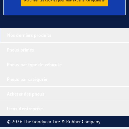
Autoriser les cookies pour une expérience optimale
Nos derniers produits
Pneus primés
Pneus par type de véhicule
Pneus par catégorie
Acheter des pneus
Liens d'entreprise
© 2026 The Goodyear Tire & Rubber Company