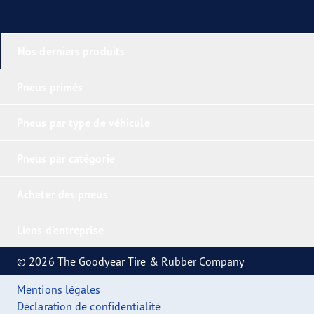
Nos derniers produits
Pneus primés
Pneus par type de véhicule
Pneus par catégorie
Acheter des pneus
Liens d'entreprise
© 2026 The Goodyear Tire & Rubber Company
Mentions légales
Déclaration de confidentialité