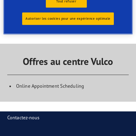
magasin
Tout refuser
Trouvez le service dont vous avez besoin et contactez le
centre pour organiser votre rendez-vous
Autoriser les cookies pour une expérience optimale
Offres au centre Vulco
Online Appointment Scheduling
Contactez-nous