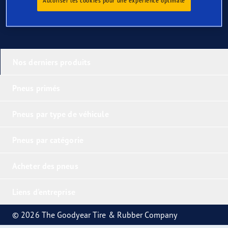
Autoriser les cookies pour une expérience optimale
Nos derniers produits
Pneus primés
Pneus par type de véhicule
Pneus par catégorie
Acheter des pneus
Liens d'entreprise
© 2026 The Goodyear Tire & Rubber Company