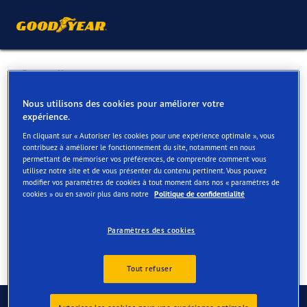
Retour liste
IAC MEISER
Nous utilisons des cookies pour améliorer votre
expérience.
En cliquant sur « Autoriser les cookies pour une expérience optimale », vous
Services disponibles en ligne et en magasin
contribuez à améliorer le fonctionnement du site, notamment en nous
permettant de mémoriser vos préférences, de comprendre comment vous
utilisez notre site et de vous présenter du contenu pertinent. Vous pouvez
modifier vos paramètres de cookies à tout moment dans nos « paramètres de
Contact
Services
cookies » ou en savoir plus dans notre
Politique de confidentialité
Paramètres des cookies
Tout refuser
Contactez-nous