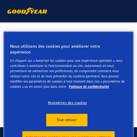
Retour liste
DELORGE BVBA
Nous utilisons des cookies pour améliorer votre
expérience.
En cliquant sur « Autoriser les cookies pour une expérience optimale », vous
Services disponibles en ligne et en magasin
contribuez à améliorer le fonctionnement du site, notamment en nous
permettant de mémoriser vos préférences, de comprendre comment vous
utilisez notre site et de vous présenter du contenu pertinent. Vous pouvez
modifier vos paramètres de cookies à tout moment dans nos « paramètres de
Contact
Services
cookies » ou en savoir plus dans notre
Politique de confidentialité
Paramètres des cookies
Tout refuser
Contactez-nous