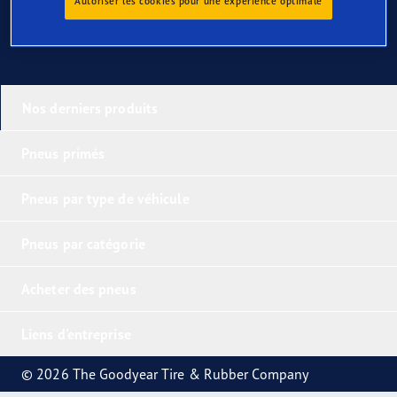
Autoriser les cookies pour une expérience optimale
Nos derniers produits
Pneus primés
Pneus par type de véhicule
Pneus par catégorie
Acheter des pneus
Liens d'entreprise
© 2026 The Goodyear Tire & Rubber Company