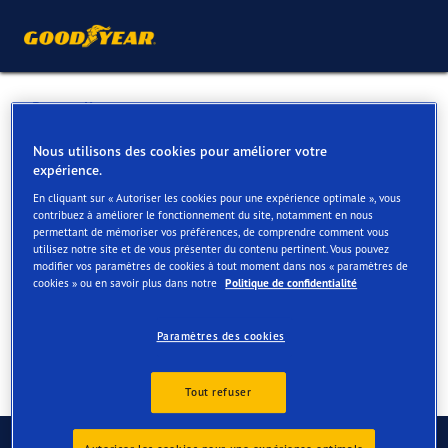
Retour liste
GARAGE VRIESDONK PVBA
Nous utilisons des cookies pour améliorer votre
expérience.
En cliquant sur « Autoriser les cookies pour une expérience optimale », vous
Services disponibles en ligne et en magasin
contribuez à améliorer le fonctionnement du site, notamment en nous
permettant de mémoriser vos préférences, de comprendre comment vous
utilisez notre site et de vous présenter du contenu pertinent. Vous pouvez
modifier vos paramètres de cookies à tout moment dans nos « paramètres de
Contact
Services
Avis
cookies » ou en savoir plus dans notre
Politique de confidentialité
Paramètres des cookies
Tout refuser
Contactez-nous