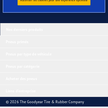
Autoriser les cookies pour une expérience optimale
Nos derniers produits
Pneus primés
Pneus par type de véhicule
Pneus par catégorie
Acheter des pneus
Liens d'entreprise
© 2026 The Goodyear Tire & Rubber Company