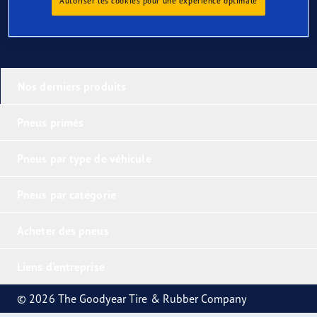
Autoriser les cookies pour une expérience optimale
Nos derniers produits
Pneus primés
Pneus par type de véhicule
Pneus par catégorie
Acheter des pneus
Liens d'entreprise
© 2026 The Goodyear Tire & Rubber Company