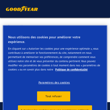
Retour liste
BORREMANS BVBA
Nous utilisons des cookies pour améliorer votre
expérience.
En cliquant sur « Autoriser les cookies pour une expérience optimale », vous
Services disponibles en ligne et en magasin
contribuez à améliorer le fonctionnement du site, notamment en nous
permettant de mémoriser vos préférences, de comprendre comment vous
utilisez notre site et de vous présenter du contenu pertinent. Vous pouvez
modifier vos paramètres de cookies à tout moment dans nos « paramètres de
Contact
Services
cookies » ou en savoir plus dans notre
Politique de confidentialité
Paramètres des cookies
Tout refuser
Contactez-nous