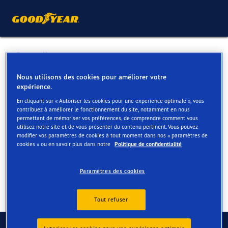
Retour liste
BTEC-MOTORS NV
Nous utilisons des cookies pour améliorer votre
expérience.
En cliquant sur « Autoriser les cookies pour une expérience optimale », vous
Services disponibles en ligne et en magasin
contribuez à améliorer le fonctionnement du site, notamment en nous
permettant de mémoriser vos préférences, de comprendre comment vous
utilisez notre site et de vous présenter du contenu pertinent. Vous pouvez
modifier vos paramètres de cookies à tout moment dans nos « paramètres de
Contact
Services
cookies » ou en savoir plus dans notre
Politique de confidentialité
Paramètres des cookies
Tout refuser
Contactez-nous