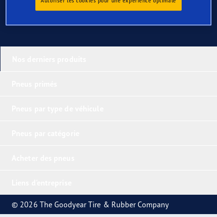
Autoriser les cookies pour une expérience optimale
Nos derniers produits
Pneus primés
Pneus par type de véhicule
Pneus par catégorie
Acheter des pneus
Liens d'entreprise
© 2026 The Goodyear Tire & Rubber Company