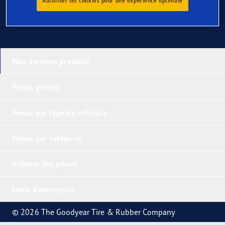
Autoriser les cookies pour une expérience optimale
Nos derniers produits
Pneus primés
Pneus par type de véhicule
Pneus par catégorie
Acheter des pneus
Liens d'entreprise
© 2026 The Goodyear Tire & Rubber Company