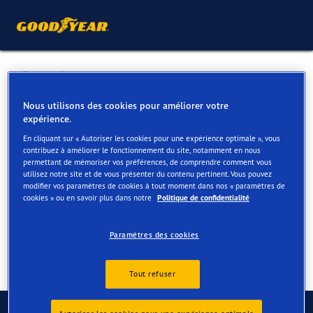
Retour liste
CITY AUTO
Nous utilisons des cookies pour améliorer votre
expérience.
En cliquant sur « Autoriser les cookies pour une expérience optimale », vous
Services disponibles en ligne et en magasin
contribuez à améliorer le fonctionnement du site, notamment en nous
permettant de mémoriser vos préférences, de comprendre comment vous
utilisez notre site et de vous présenter du contenu pertinent. Vous pouvez
modifier vos paramètres de cookies à tout moment dans nos « paramètres de
Contact
Services
Avis
cookies » ou en savoir plus dans notre
Politique de confidentialité
Paramètres des cookies
Tout refuser
Contactez-nous