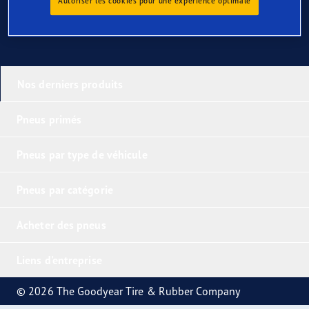
Autoriser les cookies pour une expérience optimale
Nos derniers produits
Pneus primés
Pneus par type de véhicule
Pneus par catégorie
Acheter des pneus
Liens d'entreprise
© 2026 The Goodyear Tire & Rubber Company