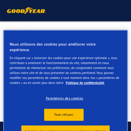
Retour liste
WUYTS NV
Nous utilisons des cookies pour améliorer votre
expérience.
En cliquant sur « Autoriser les cookies pour une expérience optimale », vous
Services disponibles en ligne et en magasin
contribuez à améliorer le fonctionnement du site, notamment en nous
permettant de mémoriser vos préférences, de comprendre comment vous
utilisez notre site et de vous présenter du contenu pertinent. Vous pouvez
modifier vos paramètres de cookies à tout moment dans nos « paramètres de
Contact
Services
cookies » ou en savoir plus dans notre
Politique de confidentialité
Paramètres des cookies
Tout refuser
Contactez-nous