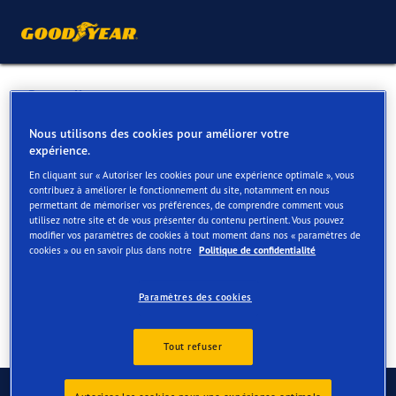
Retour liste
SALES-LENTZ (S.L.A. ITS)
Nous utilisons des cookies pour améliorer votre
expérience.
En cliquant sur « Autoriser les cookies pour une expérience optimale », vous
Services disponibles en ligne et en magasin
contribuez à améliorer le fonctionnement du site, notamment en nous
permettant de mémoriser vos préférences, de comprendre comment vous
utilisez notre site et de vous présenter du contenu pertinent. Vous pouvez
modifier vos paramètres de cookies à tout moment dans nos « paramètres de
Contact
Services
cookies » ou en savoir plus dans notre
Politique de confidentialité
Paramètres des cookies
Tout refuser
Contactez-nous