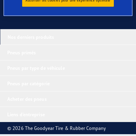
Autoriser les cookies pour une expérience optimale
Nos derniers produits
Pneus primés
Pneus par type de véhicule
Pneus par catégorie
Acheter des pneus
Liens d'entreprise
© 2026 The Goodyear Tire & Rubber Company