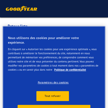
Retour liste
SAMBREVILLE
Nous utilisons des cookies pour améliorer votre
expérience.
AUTOMOBILES SPRL
En cliquant sur « Autoriser les cookies pour une expérience optimale », vous
contribuez à améliorer le fonctionnement du site, notamment en nous
permettant de mémoriser vos préférences, de comprendre comment vous
Services disponibles en ligne et en magasin
utilisez notre site et de vous présenter du contenu pertinent. Vous pouvez
modifier vos paramètres de cookies à tout moment dans nos « paramètres de
cookies » ou en savoir plus dans notre
Politique de confidentialité
Contact
Services
Paramètres des cookies
Tout refuser