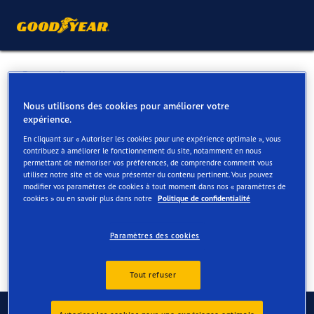
Retour liste
GGE PIRENNE & FILS
Nous utilisons des cookies pour améliorer votre
expérience.
En cliquant sur « Autoriser les cookies pour une expérience optimale », vous
Services disponibles en ligne et en magasin
contribuez à améliorer le fonctionnement du site, notamment en nous
permettant de mémoriser vos préférences, de comprendre comment vous
utilisez notre site et de vous présenter du contenu pertinent. Vous pouvez
modifier vos paramètres de cookies à tout moment dans nos « paramètres de
Contact
Services
cookies » ou en savoir plus dans notre
Politique de confidentialité
Paramètres des cookies
Tout refuser
Contactez-nous