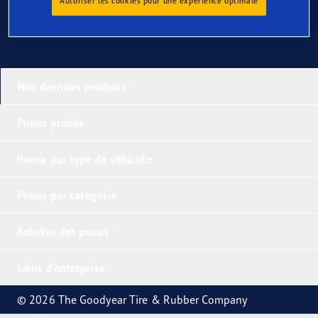
Autoriser les cookies pour une expérience optimale
Nos derniers produits
Pneus primés
Pneus par type de véhicule
Pneus par catégorie
Acheter des pneus
Liens d'entreprise
© 2026 The Goodyear Tire & Rubber Company