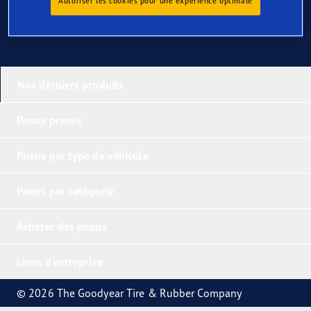
Autoriser les cookies pour une expérience optimale
Nos derniers produits
Pneus primés
Pneus par type de véhicule
Pneus par catégorie
Acheter des pneus
Liens d'entreprise
© 2026 The Goodyear Tire & Rubber Company