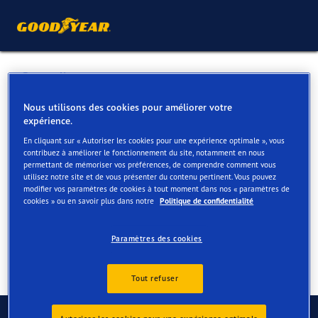
Retour liste
GARAGE MONNIER
Nous utilisons des cookies pour améliorer votre
expérience.
En cliquant sur « Autoriser les cookies pour une expérience optimale », vous
Services disponibles en ligne et en magasin
contribuez à améliorer le fonctionnement du site, notamment en nous
permettant de mémoriser vos préférences, de comprendre comment vous
utilisez notre site et de vous présenter du contenu pertinent. Vous pouvez
modifier vos paramètres de cookies à tout moment dans nos « paramètres de
Contact
Services
cookies » ou en savoir plus dans notre
Politique de confidentialité
Paramètres des cookies
Tout refuser
Contactez-nous