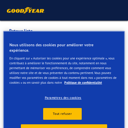
Retour liste
GARAGE VALCKENIER
Nous utilisons des cookies pour améliorer votre
expérience.
KOBBEGEM
En cliquant sur « Autoriser les cookies pour une expérience optimale », vous
contribuez à améliorer le fonctionnement du site, notamment en nous
permettant de mémoriser vos préférences, de comprendre comment vous
Services disponibles en ligne et en magasin
utilisez notre site et de vous présenter du contenu pertinent. Vous pouvez
modifier vos paramètres de cookies à tout moment dans nos « paramètres de
cookies » ou en savoir plus dans notre
Politique de confidentialité
Contact
Services
Paramètres des cookies
Tout refuser