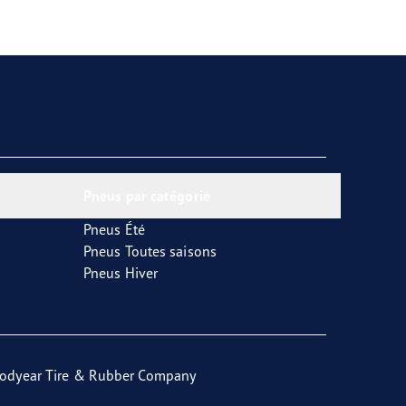
Pneus par catégorie
Pneus Été
Pneus Toutes saisons
Pneus Hiver
odyear Tire & Rubber Company