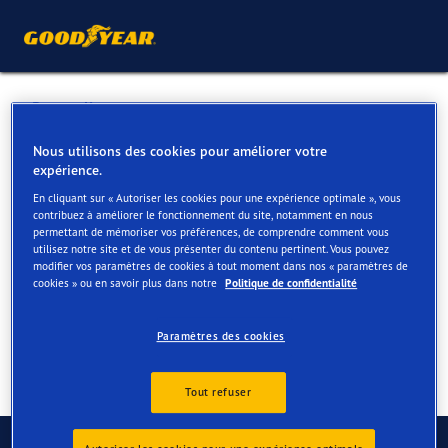
Retour liste
GARAGE MAZZONI SA
Nous utilisons des cookies pour améliorer votre
expérience.
En cliquant sur « Autoriser les cookies pour une expérience optimale », vous
Services disponibles en ligne et en magasin
contribuez à améliorer le fonctionnement du site, notamment en nous
permettant de mémoriser vos préférences, de comprendre comment vous
utilisez notre site et de vous présenter du contenu pertinent. Vous pouvez
modifier vos paramètres de cookies à tout moment dans nos « paramètres de
Contact
Services
cookies » ou en savoir plus dans notre
Politique de confidentialité
Paramètres des cookies
Tout refuser
Contactez-nous