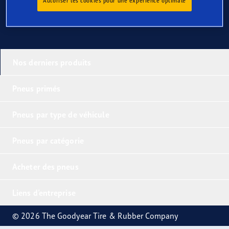
Autoriser les cookies pour une expérience optimale
Nos derniers produits
Pneus primés
Pneus par type de véhicule
Pneus par catégorie
Acheter des pneus
Liens d'entreprise
© 2026 The Goodyear Tire & Rubber Company