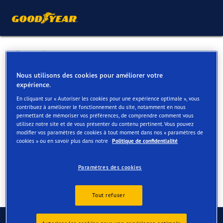
Retour liste
GARAGE ANTONACCHIO SA
Nous utilisons des cookies pour améliorer votre
expérience.
En cliquant sur « Autoriser les cookies pour une expérience optimale », vous
Services disponibles en ligne et en magasin
contribuez à améliorer le fonctionnement du site, notamment en nous
permettant de mémoriser vos préférences, de comprendre comment vous
utilisez notre site et de vous présenter du contenu pertinent. Vous pouvez
modifier vos paramètres de cookies à tout moment dans nos « paramètres de
Contact
Services
cookies » ou en savoir plus dans notre
Politique de confidentialité
Paramètres des cookies
Tout refuser
Contactez-nous