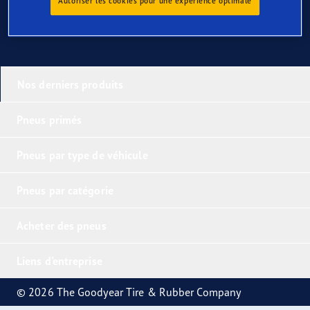
Autoriser les cookies pour une expérience optimale
Nos derniers produits
Pneus primés
Pneus par type de véhicule
Pneus par catégorie
Acheter des pneus
Liens d'entreprise
© 2026 The Goodyear Tire & Rubber Company