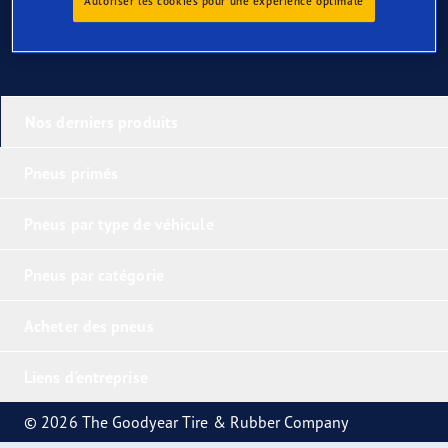
Autoriser les cookies pour une expérience optimale
Nos derniers produits
Pneus primés
Pneus par type de véhicule
Pneus par catégorie
Acheter des pneus
Liens d'entreprise
© 2026 The Goodyear Tire & Rubber Company