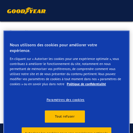
Retour liste
GARAGE DEJONGHE
Nous utilisons des cookies pour améliorer votre
expérience.
En cliquant sur « Autoriser les cookies pour une expérience optimale », vous
Services disponibles en ligne et en magasin
contribuez à améliorer le fonctionnement du site, notamment en nous
permettant de mémoriser vos préférences, de comprendre comment vous
utilisez notre site et de vous présenter du contenu pertinent. Vous pouvez
modifier vos paramètres de cookies à tout moment dans nos « paramètres de
Contact
Services
cookies » ou en savoir plus dans notre
Politique de confidentialité
Paramètres des cookies
Tout refuser
Contactez-nous