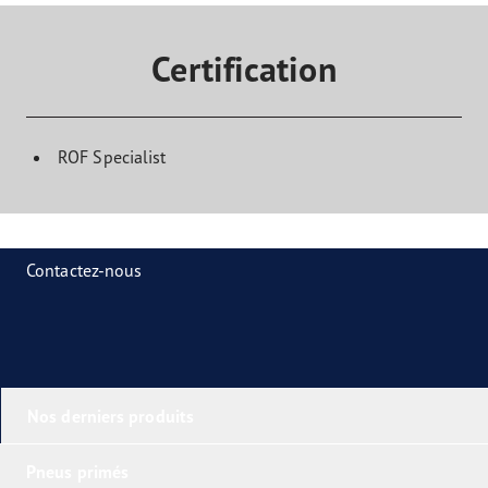
Certification
ROF Specialist
Contactez-nous
Nos derniers produits
Pneus primés