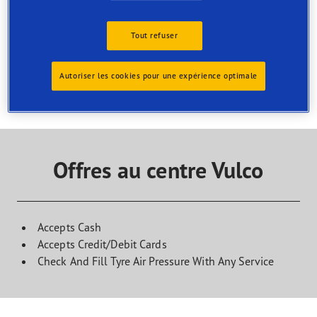
Services uniquement disponibles en
magasin
Tout refuser
Trouvez le service dont vous avez besoin et contactez le
centre pour organiser votre rendez-vous
Autoriser les cookies pour une expérience optimale
Offres au centre Vulco
Accepts Cash
Accepts Credit/Debit Cards
Check And Fill Tyre Air Pressure With Any Service