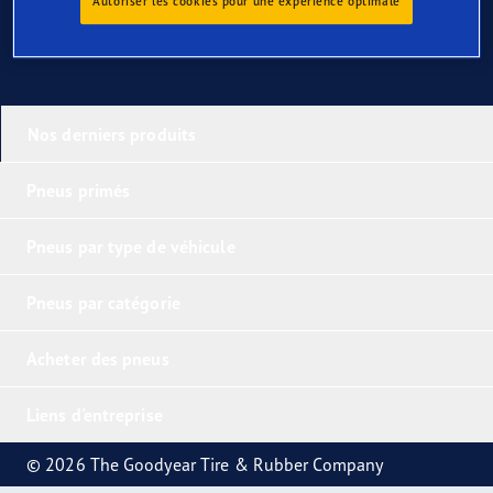
Autoriser les cookies pour une expérience optimale
Nos derniers produits
Pneus primés
Pneus par type de véhicule
Pneus par catégorie
Acheter des pneus
Liens d'entreprise
© 2026 The Goodyear Tire & Rubber Company