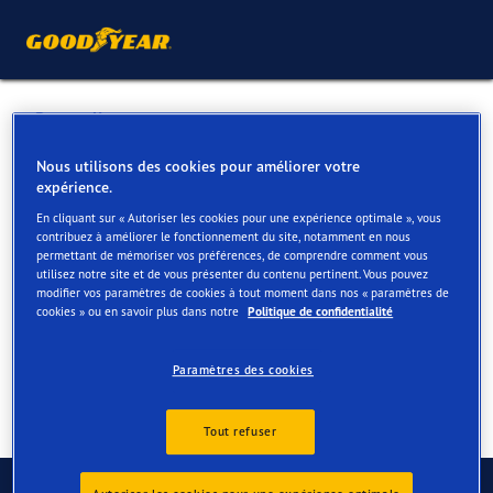
Retour liste
NV SCANCAR ANTWERPEN
Nous utilisons des cookies pour améliorer votre
expérience.
En cliquant sur « Autoriser les cookies pour une expérience optimale », vous
Services disponibles en ligne et en magasin
contribuez à améliorer le fonctionnement du site, notamment en nous
permettant de mémoriser vos préférences, de comprendre comment vous
utilisez notre site et de vous présenter du contenu pertinent. Vous pouvez
modifier vos paramètres de cookies à tout moment dans nos « paramètres de
Contact
Services
cookies » ou en savoir plus dans notre
Politique de confidentialité
Paramètres des cookies
Tout refuser
Contactez-nous